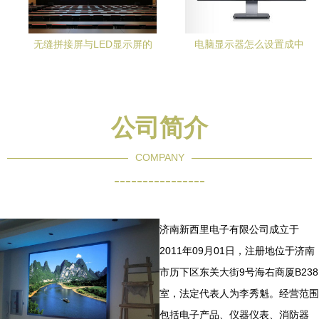
无缝拼接屏与LED显示屏的
电脑显示器怎么设置成中
区别与应用解析
文？详细步骤与常见问题解
答
公司简介
COMPANY
----------------
济南新西里电子有限公司成立于
2011年09月01日，注册地位于济南
市历下区东关大街9号海右商厦B238
室，法定代表人为李秀魁。经营范围
包括电子产品、仪器仪表、消防器